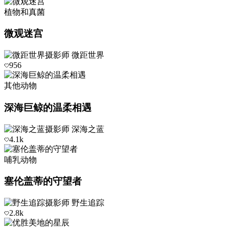
植物和真菌
微观迷宫
摄影师
微距世界
956
其他动物
深海巨鲸的温柔相遇
摄影师
深海之蓝
4.1k
哺乳动物
塞伦盖蒂的守望者
摄影师
野生追踪
2.8k