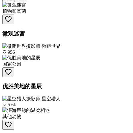
植物和真菌
微观迷宫
摄影师
微距世界
956
国家公园
优胜美地的星辰
摄影师
星空猎人
5.6k
其他动物