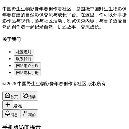
中国野生生物影像年赛创作者社区，是围绕中国野生生物影像
年赛搭建的自然影像交流与成长平台。在这里，你可以分享摄
影作品与视频，参与社区活动，浏览优秀内容，与更多热爱自
然的创作者一起记录自然、讲述故事、交流成长。
关于我们
社区规则
联系我们
网站用户协议
网站隐私手册
© 2026 中国野生生物影像年赛创作者社区 版权所有
首页
活动
发布
消息
我的
手机版访问提示