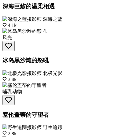
深海巨鲸的温柔相遇
摄影师
深海之蓝
4.1k
风光
冰岛黑沙滩的怒吼
摄影师
北极光影
3.4k
哺乳动物
塞伦盖蒂的守望者
摄影师
野生追踪
2.8k