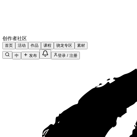
创作者社区
首页
活动
作品
课程
骁龙专区
素材
中
发布
登录 / 注册