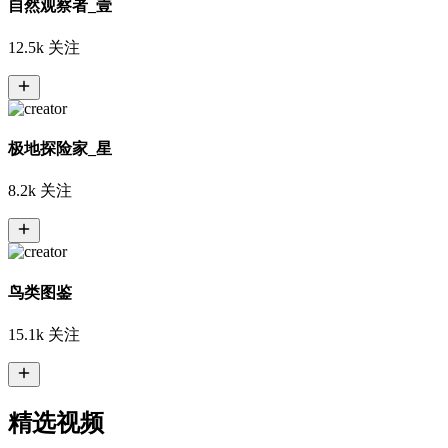
自然观察者_壹
12.5k
关注
极地探险家_星
8.2k
关注
鸟类图鉴
15.1k
关注
精选视频