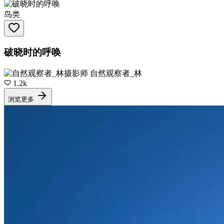
鸟类
破晓时的呼唤
摄影师
自然观察者_林
1.2k
浏览更多